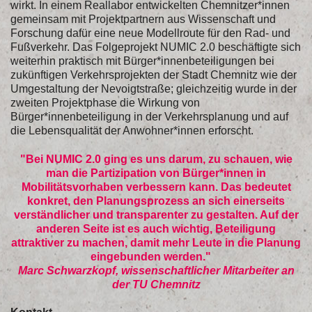
wirkt. In einem Reallabor entwickelten Chemnitzer*innen
gemeinsam mit Projektpartnern aus Wissenschaft und
Forschung dafür eine neue Modellroute für den Rad- und
Fußverkehr. Das Folgeprojekt NUMIC 2.0 beschäftigte sich
weiterhin praktisch mit Bürger*innenbeteiligungen bei
zukünftigen Verkehrsprojekten der Stadt Chemnitz wie der
Umgestaltung der Nevoigtstraße; gleichzeitig wurde in der
zweiten Projektphase die Wirkung von
Bürger*innenbeteiligung in der Verkehrsplanung und auf
die Lebensqualität der Anwohner*innen erforscht.
"Bei NUMIC 2.0 ging es uns darum, zu schauen, wie
man die Partizipation von Bürger*innen in
Mobilitätsvorhaben verbessern kann. Das bedeutet
konkret, den Planungsprozess an sich einerseits
verständlicher und transparenter zu gestalten. Auf der
anderen Seite ist es auch wichtig, Beteiligung
attraktiver zu machen, damit mehr Leute in die Planung
eingebunden werden."
Marc Schwarzkopf, wissenschaftlicher Mitarbeiter an
der TU Chemnitz