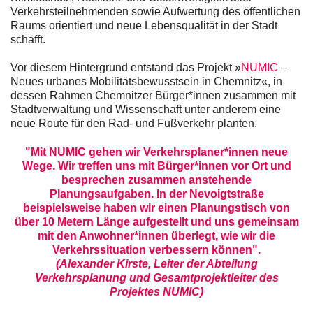
Verkehrsteilnehmenden sowie Aufwertung des öffentlichen
Raums orientiert und neue Lebensqualität in der Stadt
schafft.
Vor diesem Hintergrund entstand das Projekt »
NUMIC
–
Neues urbanes Mobilitätsbewusstsein in Chemnitz«, in
dessen Rahmen Chemnitzer Bürger*innen zusammen mit
Stadtverwaltung und Wissenschaft unter anderem eine
neue Route für den Rad- und Fußverkehr planten.
"Mit NUMIC gehen wir Verkehrsplaner*innen neue
Wege. Wir treffen uns mit Bürger*innen vor Ort und
besprechen zusammen anstehende
Planungsaufgaben. In der Nevoigtstraße
beispielsweise haben wir einen Planungstisch von
über 10 Metern Länge aufgestellt und uns gemeinsam
mit den Anwohner*innen überlegt, wie wir die
Verkehrssituation verbessern können".
(Alexander Kirste, Leiter der Abteilung
Verkehrsplanung und Gesamtprojektleiter des
Projektes NUMIC)