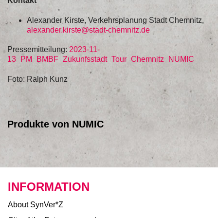
Kontakt
Alexander Kirste, Verkehrsplanung Stadt Chemnitz,
alexander.kirste@stadt-chemnitz.de
Pressemitteilung:
2023-11-
13_PM_BMBF_Zukunfsstadt_Tour_Chemnitz_NUMIC
Foto: Ralph Kunz
Produkte von NUMIC
INFORMATION
About SynVer*Z