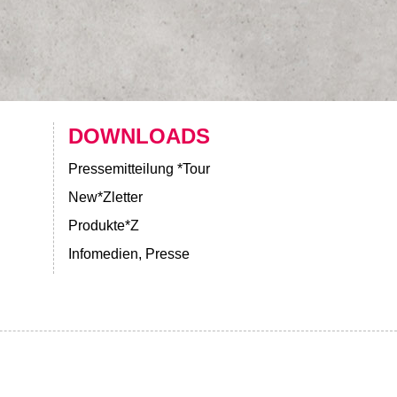
DOWNLOADS
Pressemitteilung *Tour
New*Zletter
Produkte*Z
Infomedien, Presse