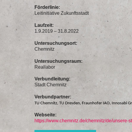
Förderlinie:
Leitinitiative Zukunftsstadt
Laufzeit:
1.9.2019 – 31.8.2022
Untersuchungsort:
Chemnitz
Untersuchungsraum:
Reallabor
Verbundleitung:
Stadt Chemnitz
Verbundpartner:
TU Chemnitz, TU Dresden, Fraunhofer IAO, Innosabi 
Webseite:
https://www.chemnitz.de/chemnitz/de/unsere-s