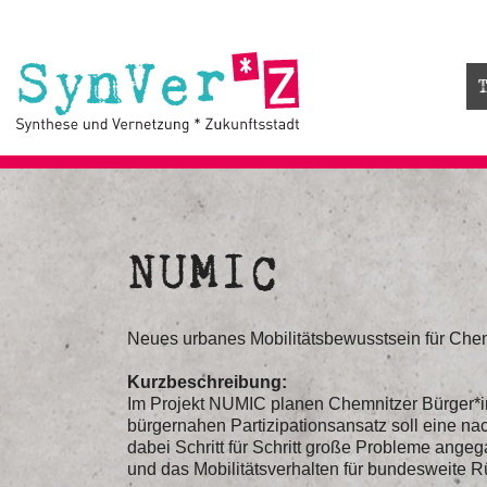
NUMIC
Neues urbanes Mobilitätsbewusstsein für Che
Kurzbeschreibung:
Im Projekt NUMIC planen Chemnitzer Bürger*i
bürgernahen Partizipationsansatz soll eine n
dabei Schritt für Schritt große Probleme angeg
und das Mobilitätsverhalten für bundesweite R