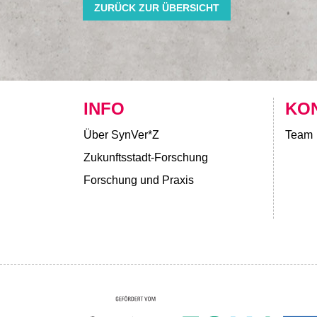
ZURÜCK ZUR ÜBERSICHT
INFO
KO
Über SynVer*Z
Team
Zukunftsstadt-Forschung
Forschung und Praxis