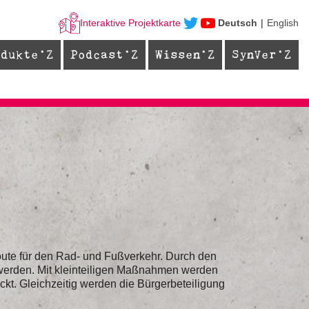
Interaktive Projektkarte
Deutsch
English
odukte
Podcast
Wissen
SynVer
ute für den Rad- und Fußverkehr. Durch den
 werden. Mit kleinteiligen Maßnahmen werden
ckt. Gleichzeitig werden die Bürgerbeteiligung