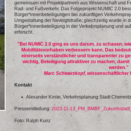
gemeinsam mit Projektpartnern aus Wissenschaft und Fo
Rad- und Fußverkehr. Das Folgeprojekt NUMIC 2.0 beschä
Bürger*innenbeteiligungen bei zukünftigen Verkehrsproj
Umgestaltung der Nevoigtstraße; gleichzeitig wurde in 
Bürger*innenbeteiligung in der Verkehrsplanung und au
erforscht.
"Bei NUMIC 2.0 ging es uns darum, zu schauen, wie
Mobilitätsvorhaben verbessern kann. Das bedeut
einerseits verständlicher und transparenter zu ges
wichtig, Beteiligung attraktiver zu machen, dam
werden.
Marc Schwarzkopf, wissenschaftlicher 
Kontakt
Alexander Kirste, Verkehrsplanung Stadt Chemnit
Pressemitteilung:
2023-11-13_PM_BMBF_Zukunfsstadt
Foto: Ralph Kunz