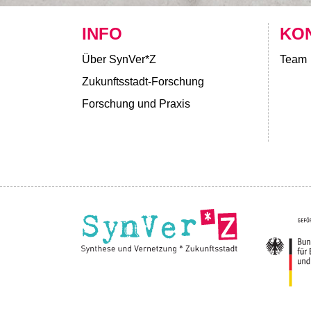
INFO
KO
Über SynVer*Z
Team
Zukunftsstadt-Forschung
Forschung und Praxis