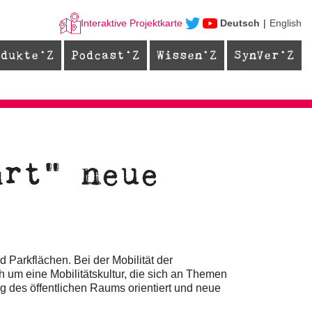
Interaktive Projektkarte
Deutsch
English
odukte
Podcast
Wissen
SynVer
hrt" neue
 Parkflächen. Bei der Mobilität der
h um eine Mobilitätskultur, die sich an Themen
g des öffentlichen Raums orientiert und neue