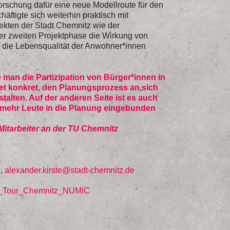
rschung dafür eine neue Modellroute für den
ftigte sich weiterhin praktisch mit
ekten der Stadt Chemnitz wie der
der zweiten Projektphase die Wirkung von
f die Lebensqualität der Anwohner*innen
 man die Partizipation von Bürger*innen in
et konkret, den Planungsprozess an sich
talten. Auf der anderen Seite ist es auch
it mehr Leute in die Planung eingebunden
"
Mitarbeiter an der TU Chemnitz
z,
alexander.kirste@stadt-chemnitz.de
_Tour_Chemnitz_NUMIC