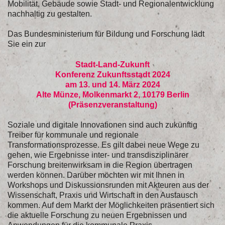
Mobilität, Gebäude sowie Stadt- und Regionalentwicklung
nachhaltig zu gestalten.
Das Bundesministerium für Bildung und Forschung lädt
Sie ein zur
Stadt-Land-Zukunft
Konferenz Zukunftsstadt 2024
am 13. und 14. März 2024
Alte Münze, Molkenmarkt 2, 10179 Berlin
(Präsenzveranstaltung)
Soziale und digitale Innovationen sind auch zukünftig
Treiber für kommunale und regionale
Transformationsprozesse. Es gilt dabei neue Wege zu
gehen, wie Ergebnisse inter- und transdisziplinärer
Forschung breitenwirksam in die Region übertragen
werden können. Darüber möchten wir mit Ihnen in
Workshops und Diskussionsrunden mit Akteuren aus der
Wissenschaft, Praxis und Wirtschaft in den Austausch
kommen. Auf dem Markt der Möglichkeiten präsentiert sich
die aktuelle Forschung zu neuen Ergebnissen und