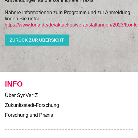
Anwendungen für die kommunale Praxis.
Nähere Informationen zum Programm und zur Anmeldung
finden Sie unter
https://www.fona.de/de/aktuelles/veranstaltungen/2023/Konf
ZURÜCK ZUR ÜBERSICHT
INFO
Über SynVer*Z
Zukunftsstadt-Forschung
Forschung und Praxis