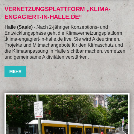
VERNETZUNGSPLATTFORM „KLIMA-
ENGAGIERT-IN-HALLE.DE“
Halle (Saale)
- Nach 2-jähriger Konzeptions- und
Entwicklungsphase geht die Klimavernetzungsplattform
„klima-engagiert-in-halle.de live. Sie wird Akteur:innen,
Projekte und Mitmachangebote für den Klimaschutz und
die Klimaanpassung in Halle sichtbar machen, vernetzen
und gemeinsame Aktivitäten verstärken.
MEHR