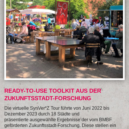
READY-TO-USE TOOLKIT AUS DER
ZUKUNFTSSTADT-FORSCHUNG
Die virtuelle SynVer*Z Tour führte von Juni 2022 bis
Dezember 2023 durch 18 Städte und
präsentierte ausgewählte Ergebnisse der vom BMBF
geförderten Zukunftsstadt-Forschung. Diese stellen ein