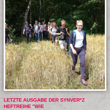
LETZTE AUSGABE DER SYNVER*Z
HEFTREIHE "WIE