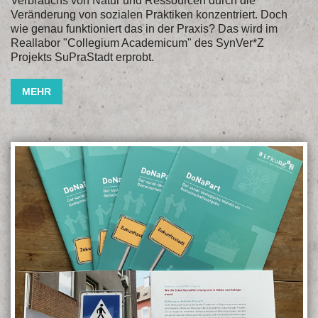
Verbrauchs von Natur und Ressourcen durch die
Veränderung von sozialen Praktiken konzentriert. Doch
wie genau funktioniert das in der Praxis? Das wird im
Reallabor "Collegium Academicum" des SynVer*Z
Projekts SuPraStadt erprobt.
MEHR