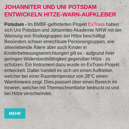
JOHANNITER UND UNI POTSDAM
ENTWICKELN HITZE-WARN-AUFKLEBER
Potsdam -
Im BMBF-geförderten Projekt
ExTrass
haben
sich Uni Potsdam und Johanniter-Akademie NRW mit der
Warnung von Risikogruppen bei Hitze beschäftigt.
Besonders schwer erreichbare Personengruppen, wie
alleinlebende Ältere aber auch Kinder in
Kinderbetreuungseinrichtungen gilt es - aufgrund ihrer
geringen Widerstandsfähigkeit gegenüber Hitze - zu
schützen. Ein Instrument dazu wurde im ExTrass-Projekt
entwickelt. Dabei handelt es sich um einen Aufkleber,
welcher bei einer Raumtemperatur von 28°C einen
Warnhinweis zeigt. Dies passiert über einen Bereich im
Inneren, welcher mit Thermochromfarbe bedruckt ist und
bei Hitze verschwindet.
MEHR