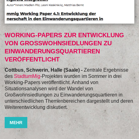
WORKING-PAPERS ZUR ENTWICKLUNG
VON GROSSWOHNSIEDLUNGEN ZU E
INWANDERUNGSQUARTIEREN V
ERÖFFENTLICHT
Cottbus, Schwerin, Halle (Saale) -
Zentrale Ergebnisse
des
StadtumMig
-Projektes wurden im Sommer in drei
Working-Papers veröffentlicht. Anhand von
Situationsanalysen wird der Wandel von
Großwohnsiedlungen zu Einwanderungsquartieren in
unterschiedlichen Themenbereichen dargestellt und deren
Weiterentwicklung diskutiert.
MEHR