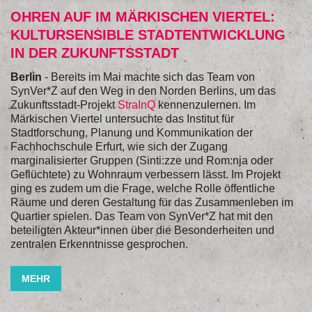
OHREN AUF IM MÄRKISCHEN VIERTEL:
KULTURSENSIBLE STADTENTWICKLUNG
IN DER ZUKUNFTSSTADT
Berlin
- Bereits im Mai machte sich das Team von
SynVer*Z auf den Weg in den Norden Berlins, um das
Zukunftsstadt-Projekt
StraInQ
kennenzulernen. Im
Märkischen Viertel untersuchte das Institut für
Stadtforschung, Planung und Kommunikation der
Fachhochschule Erfurt, wie sich der Zugang
marginalisierter Gruppen (Sinti:zze und Rom:nja oder
Geflüchtete) zu Wohnraum verbessern lässt. Im Projekt
ging es zudem um die Frage, welche Rolle öffentliche
Räume und deren Gestaltung für das Zusammenleben im
Quartier spielen. Das Team von SynVer*Z hat mit den
beteiligten Akteur*innen über die Besonderheiten und
zentralen Erkenntnisse gesprochen.
MEHR