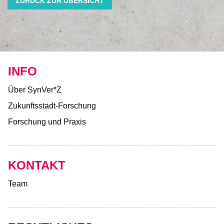
ZURÜCK ZUR ÜBERSICHT
INFO
Über SynVer*Z
Zukunftsstadt-Forschung
Forschung und Praxis
KONTAKT
Team