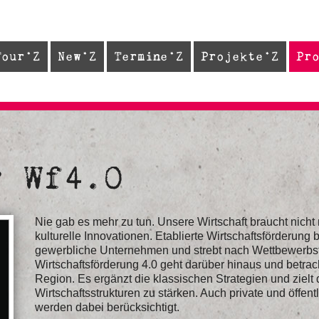
Tour
New
Termine
Projekte
Pr
r Wf4.0
Nie gab es mehr zu tun. Unsere Wirtschaft braucht nicht
kulturelle Innovationen. Etablierte Wirtschaftsförderung 
gewerbliche Unternehmen und strebt nach Wettbewerbs
Wirtschaftsförderung 4.0 geht darüber hinaus und betrach
Region. Es ergänzt die klassischen Strategien und zielt 
Wirtschaftsstrukturen zu stärken. Auch private und öffent
werden dabei berücksichtigt.