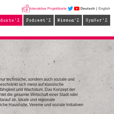
Interaktive Projektkarte
Deutsch
English
odukte
Podcast
Wissen
SynVer
 nur technische, sondern auch soziale und
beschränkt sich meist auf klassische
fähigkeit und Wachstum. Das Konzept der
tet die gesamte Wirtschaft einer Stadt oder
darauf ab, lokale und regionale
liche Haushalte, Vereine und soziale Initiativen