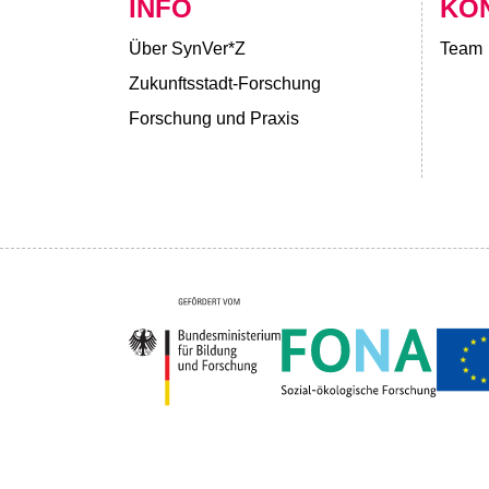
INFO
KO
Über SynVer*Z
Team
Zukunftsstadt-Forschung
Forschung und Praxis