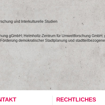
orschung und Interkulturelle Studien
rschung gGmbH; Helmholtz-Zentrum für Umweltforschung GmbH; p
örderung demokratischer Stadtplanung und stadtteilbezogene
NTAKT
RECHTLICHES