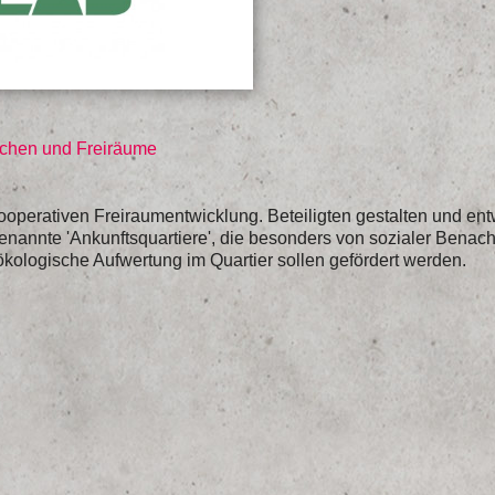
ächen und Freiräume
kooperativen Freiraumentwicklung. Beteiligten gestalten und 
nannte 'Ankunftsquartiere', die besonders von sozialer Benach
ökologische Aufwertung im Quartier sollen gefördert werden.