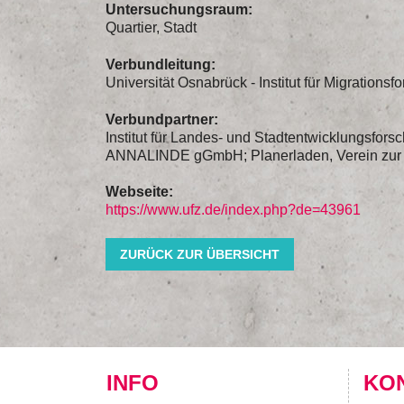
Untersuchungsraum:
Quartier, Stadt
Verbundleitung:
Universität Osnabrück - Institut für Migrationsf
Verbundpartner:
Institut für Landes- und Stadtentwicklungsfo
ANNALINDE gGmbH; Planerladen, Verein zur F
Webseite:
https://www.ufz.de/index.php?de=43961
ZURÜCK ZUR ÜBERSICHT
INFO
KO