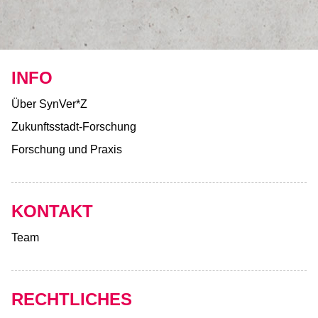
INFO
Über SynVer*Z
Zukunftsstadt-Forschung
Forschung und Praxis
KONTAKT
Team
RECHTLICHES