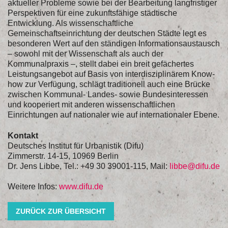
aktueller Probleme sowie bei der Bearbeitung langfristiger
Perspektiven für eine zukunftsfähige städtische
Entwicklung. Als wissenschaftliche
Gemeinschaftseinrichtung der deutschen Städte legt es
besonderen Wert auf den ständigen Informationsaustausch
– sowohl mit der Wissenschaft als auch der
Kommunalpraxis –, stellt dabei ein breit gefächertes
Leistungsangebot auf Basis von interdisziplinärem Know-
how zur Verfügung, schlägt traditionell auch eine Brücke
zwischen Kommunal- Landes- sowie Bundesinteressen
und kooperiert mit anderen wissenschaftlichen
Einrichtungen auf nationaler wie auf internationaler Ebene.
Kontakt
Deutsches Institut für Urbanistik (Difu)
Zimmerstr. 14-15, 10969 Berlin
Dr. Jens Libbe, Tel.: +49 30 39001-115, Mail:
libbe@difu.de
Weitere Infos:
www.difu.de
ZURÜCK ZUR ÜBERSICHT