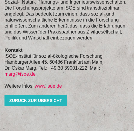
Sozial-, Natur-, Planungs- und Ingenieurswissenschaften.
Die Forschungsprojekte am ISOE sind transdisziplinär
angelegt. Das bedeutet zum einen, dass sozial- und
naturwissenschaftliche Erkenntnisse in die Forschung
einfließen. Zum anderen heißt das, dass die Erfahrungen
und das Wissen der Praxispartner aus Zivilgesellschaft,
Politik und Wirtschaft einbezogen werden.
Kontakt
ISOE-Institut für sozial-ökologische Forschung
Hamburger Allee 45, 60486 Frankfurt am Main
Dr. Oskar Marg, Tel.: +49 30 39001-222, Mail:
marg@isoe.de
Weitere Infos:
www.isoe.de
ZURÜCK ZUR ÜBERSICHT