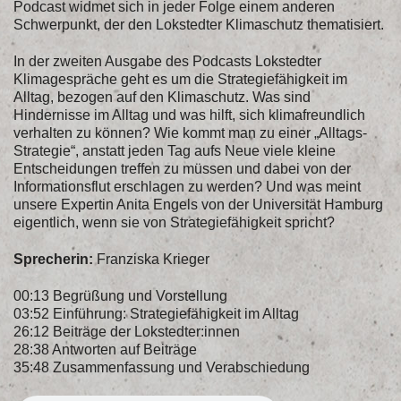
Podcast widmet sich in jeder Folge einem anderen
Schwerpunkt, der den Lokstedter Klimaschutz thematisiert.
In der zweiten Ausgabe des Podcasts Lokstedter
Klimagespräche geht es um die Strategiefähigkeit im
Alltag, bezogen auf den Klimaschutz. Was sind
Hindernisse im Alltag und was hilft, sich klimafreundlich
verhalten zu können? Wie kommt man zu einer „Alltags-
Strategie“, anstatt jeden Tag aufs Neue viele kleine
Entscheidungen treffen zu müssen und dabei von der
Informationsflut erschlagen zu werden? Und was meint
unsere Expertin Anita Engels von der Universität Hamburg
eigentlich, wenn sie von Strategiefähigkeit spricht?
Sprecherin:
Franziska Krieger
00:13 Begrüßung und Vorstellung
03:52 Einführung: Strategiefähigkeit im Alltag
26:12 Beiträge der Lokstedter:innen
28:38 Antworten auf Beiträge
35:48 Zusammenfassung und Verabschiedung