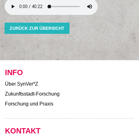
ZURÜCK ZUR ÜBERSICHT
INFO
Über SynVer*Z
Zukunftsstadt-Forschung
Forschung und Praxis
KONTAKT