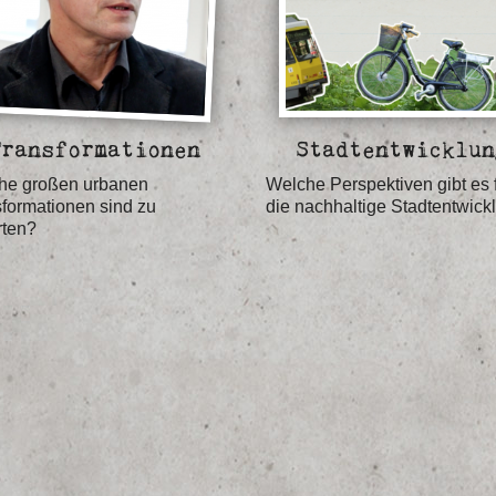
Transformationen
Stadtentwicklun
he großen urbanen
Welche Perspektiven gibt es 
formationen sind zu
die nachhaltige Stadtentwick
rten?