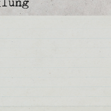
klung