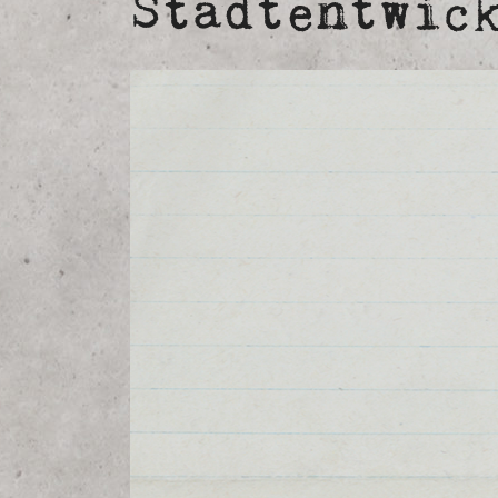
Stadtentwic