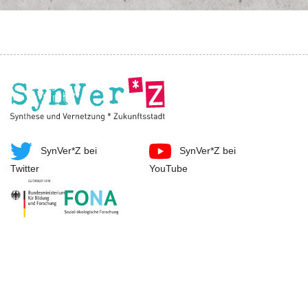
SynVer*Z bei
SynVer*Z bei
Twitter
YouTube