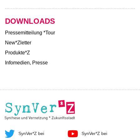
DOWNLOADS
Pressemitteilung *Tour
New*Zletter
Produkte*Z
Infomedien, Presse
SynVer*Z bei
SynVer*Z bei