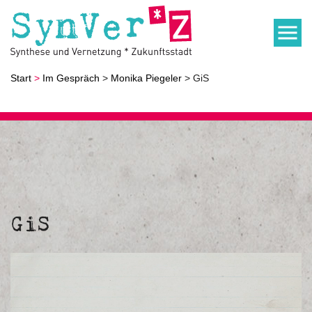
Start
>
Im Gespräch
>
Monika Piegeler
> GiS
GiS